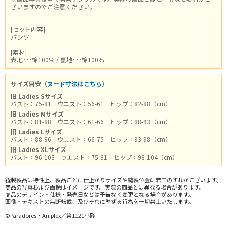
ざいますのでご注意ください。
[セット内容]
パンツ
[素材]
表地･･･綿100％ / 裏地･･･綿100％
サイズ目安（
ヌード寸法はこちら
）
旧 Ladies Sサイズ
バスト：75-81 ウエスト：56-61 ヒップ：82-88（cm）
旧 Ladies Mサイズ
バスト：81-88 ウエスト：61-66 ヒップ：88-93（cm）
旧 Ladies Lサイズ
バスト：88-96 ウエスト：66-75 ヒップ：93-98（cm）
旧 Ladies XLサイズ
バスト：96-103 ウエスト：75-81 ヒップ：98-104（cm）
縫製製品は特性上、製品ごとに仕上がりサイズや縫製位置に若干のずれがございます。
商品の写真および画像はイメージです。実際の商品とは異なる場合があります。
商品のデザイン・仕様・発売日などは予告なく変更となる場合があります。
画像・テキストの無断転載、及びそれに準ずる行為を一切禁止いたします。
©Paradores・Aniplex／第1121小隊