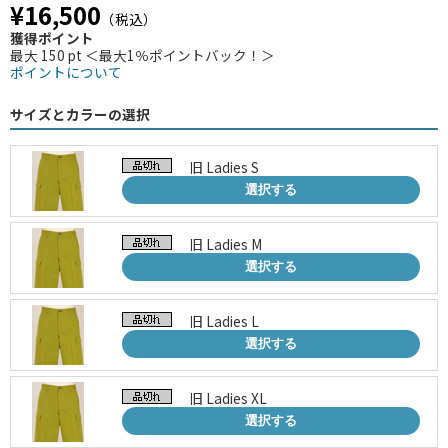
¥16,500
（税込）
獲得ポイント
最大 150 pt ＜最大1％ポイントバック！＞
ポイントについて
サイズとカラーの選択
旧 Ladies S
選択する
旧 Ladies M
選択する
旧 Ladies L
選択する
旧 Ladies XL
選択する