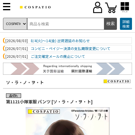
ブランド
詳細
検索
[2026/08/03]
8/4(火)～14(金) 出荷遅延のお知らせ
[2026/07/01]
コンビニ・ペイジー決済の支払期限変更について
[2026/07/01]
ご注文確定メールの廃止について
ソ・ラ・ノ・ヲ・ト
第1121小隊軍服 パンツ [ソ・ラ・ノ・ヲ・ト]