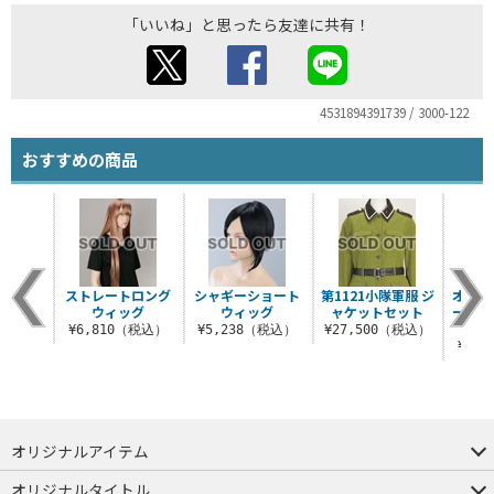
「いいね」と思ったら友達に共有！
4531894391739 / 3000-122
おすすめの商品
ストレートロング
シャギーショート
第1121小隊軍服 ジ
オリジ
ウィッグ
ウィッグ
ャケットセット
ーツト
¥6,810（税込）
¥5,238（税込）
¥27,500（税込）
¥6,
オリジナルアイテム
つままれ
つかまれ
ピョコッテ
オリジナルタイトル