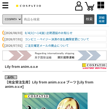
ブランド
詳細
検索
[2026/08/03]
8/4(火)～14(金) 出荷遅延のお知らせ
[2026/07/01]
コンビニ・ペイジー決済の支払期限変更について
[2026/07/01]
ご注文確定メールの廃止について
Lily from anim.o.v.e
【完全受注生産】Lily from anim.o.v.e ブーツ [Lily from
anim.o.v.e]