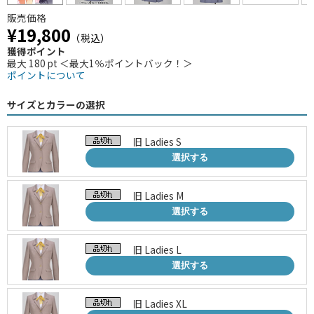
販売価格
¥19,800
（税込）
獲得ポイント
最大 180 pt ＜最大1％ポイントバック！＞
ポイントについて
サイズとカラーの選択
旧 Ladies S
選択する
旧 Ladies M
選択する
旧 Ladies L
選択する
旧 Ladies XL