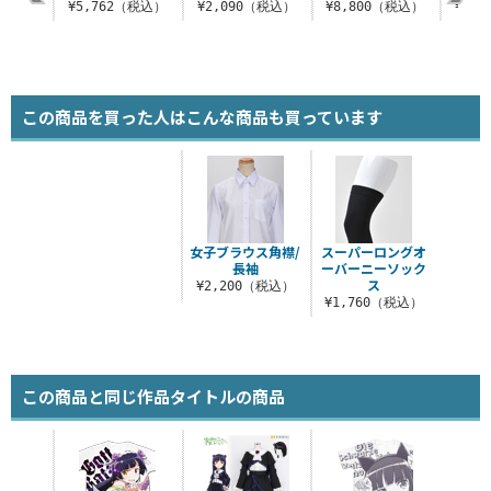
（税込）
¥5,762（税込）
¥2,090（税込）
¥8,800（税込）
¥1,
この商品を買った人はこんな商品も買っています
女子ブラウス角襟/
スーパーロングオ
長袖
ーバーニーソック
ス
¥2,200（税込）
¥1,760（税込）
この商品と同じ作品タイトルの商品