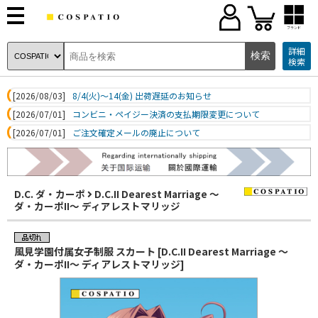
ブランド
詳細
検索
[2026/08/03]
8/4(火)～14(金) 出荷遅延のお知らせ
[2026/07/01]
コンビニ・ペイジー決済の支払期限変更について
[2026/07/01]
ご注文確定メールの廃止について
D.C. ダ・カーポ
D.C.II Dearest Marriage ～
ダ・カーポII～ ディアレストマリッジ
風見学園付属女子制服 スカート [D.C.II Dearest Marriage ～
ダ・カーポII～ ディアレストマリッジ]