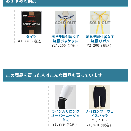
おすすめの商品
タイツ
風見学園付属女子
風見学園付属女子
制服 ジャケット
制服 リボン
¥1,320（税込）
¥24,200（税込）
¥2,200（税込）
この商品を買った人はこんな商品も買っています
ライン入りロング
ナイロンツーウェ
オーバーニーソッ
イスパッツ
クス
¥1,210～
¥1,870（税込）
¥1,870（税込）