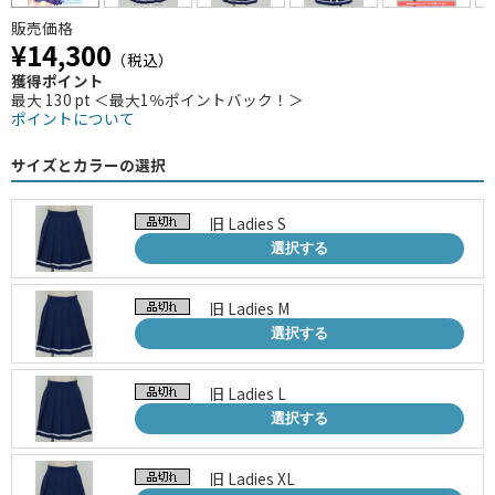
販売価格
¥14,300
（税込）
獲得ポイント
最大 130 pt ＜最大1％ポイントバック！＞
ポイントについて
サイズとカラーの選択
旧 Ladies S
選択する
旧 Ladies M
選択する
旧 Ladies L
選択する
旧 Ladies XL