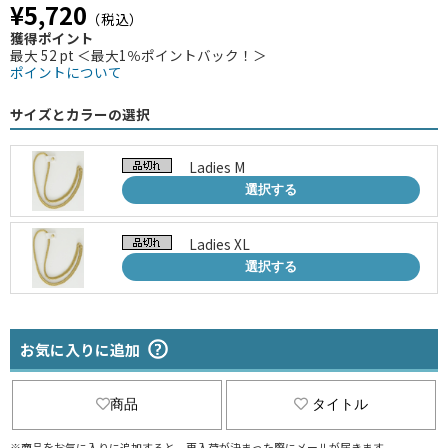
¥5,720
（税込）
獲得ポイント
最大 52 pt ＜最大1％ポイントバック！＞
ポイントについて
サイズとカラーの選択
Ladies M
選択する
Ladies XL
選択する
お気に入りに追加
商品
タイトル
※商品をお気に入りに追加すると、再入荷が決まった際にメールが届きます。