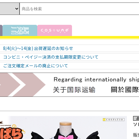
8/4(火)～14(金) 出荷遅延のお知らせ
コンビニ・ペイジー決済の支払期限変更について
ご注文確定メールの廃止について
ソ
販