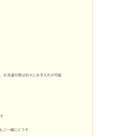
、お洗濯の際は別々にお手入れが可能
す
」もご一緒にどうぞ