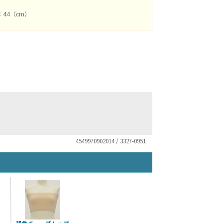
：44（cm）
4549970902014 / 3327-0951