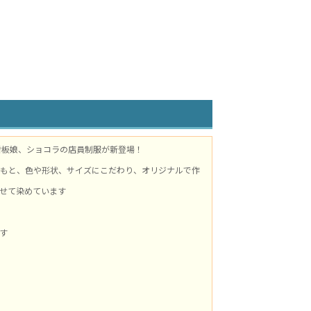
の看板娘、ショコラの店員制服が新登場！
もと、色や形状、サイズにこだわり、オリジナルで作
せて染めています
す