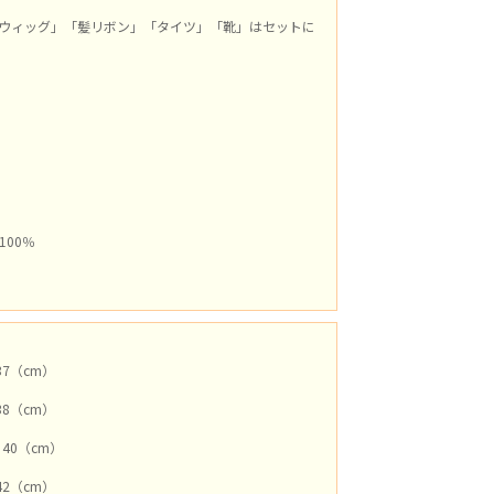
.」「ウィッグ」「髪リボン」「タイツ」「靴」はセットに
100％
37（cm）
38（cm）
：40（cm）
42（cm）