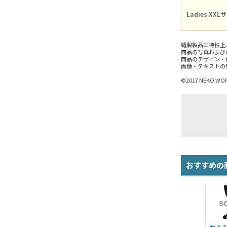
Ladies XXL
縫製製品は特性上
商品の写真および
商品のデザイン・
画像・テキストの
©2017 NEKO WORKs
おすすめの