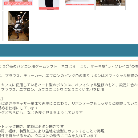
RKsより発売のパソコン用ゲームソフト「ネコぱら」より、ケーキ屋“ラ・ソレイユ”
ス、ブラウス、チョーカー、エプロンのピンク色の飾りリボンはオフィシャル監修の
、カフスに使用しているハート型のボタンは、オフィシャル監修のもと、設定に合わ
、ブラウス、エプロン、カフスにはシワになりにくい生地を使用
ス】
ルは高さやギャザー量まで再現にこだわり、リボンテープもしっかりと縫製していま
留める仕様にしています
ッグどちらにも、なじみ良く見えるようしています
】
ントホック開き、前脇はボタン開きです
の肩、裾は、特殊加工により生地を波型にカットすることで再現
用性を持たせるため、ウエストの後ろにゴムを入れています