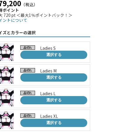
79,200
（税込）
得ポイント
大 720 pt ＜最大1％ポイントバック！＞
イントについて
イズとカラーの選択
Ladies S
選択する
Ladies M
選択する
Ladies L
選択する
Ladies XL
選択する