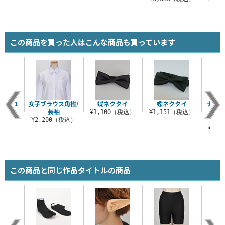
この商品を買った人はこんな商品も買っています
タイプ1
女子ブラウス角襟/
蝶ネクタイ
蝶ネクタイ
ナイロ
長袖
イ
（税込）
¥1,100（税込）
¥1,151（税込）
¥2,200（税込）
¥
¥1,
この商品と同じ作品タイトルの商品