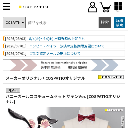
ブランド
詳細
検索
[2026/08/03]
8/4(火)～14(金) 出荷遅延のお知らせ
[2026/07/01]
コンビニ・ペイジー決済の支払期限変更について
[2026/07/01]
ご注文確定メールの廃止について
メーカーオリジナル
COSPATIOオリジナル
バニーガールコスチュームセット サテンVer. [COSPATIOオリジ
ナル]