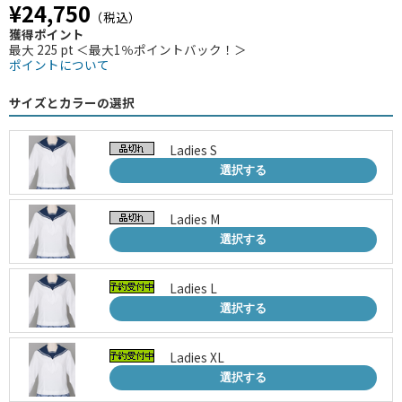
¥24,750
（税込）
獲得ポイント
最大 225 pt ＜最大1％ポイントバック！＞
ポイントについて
サイズとカラーの選択
Ladies S
選択する
Ladies M
選択する
Ladies L
選択する
Ladies XL
選択する