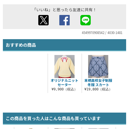
「いいね」と思ったら友達に共有！
4549970908542 / 4030-1481
おすすめの商品
オリジナルニット
本栖高校女子制服
セーター
冬服 スカート
¥9,900（税込）
¥19,800（税込）
この商品を買った人はこんな商品も買っています