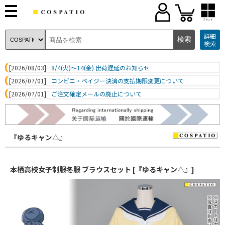
ブランド
詳細
検索
[2026/08/03]
8/4(火)～14(金) 出荷遅延のお知らせ
[2026/07/01]
コンビニ・ペイジー決済の支払期限変更について
[2026/07/01]
ご注文確定メールの廃止について
『ゆるキャン△』
本栖高校女子制服冬服 ブラウスセット [『ゆるキャン△』]