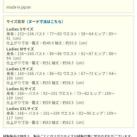
made in japan
サイズ目安（
ヌード寸法はこちら
）
Ladies Sサイズ
身長：152～156 バスト：77～83 ウエスト：58～64 ヒップ：85～
91（cm）
仕上がり寸法…着丈：約49.5 袖丈：約55.5（cm）
Ladies Mサイズ
身長：156～160 バスト：80～86 ウエスト：61～67 ヒップ：88～
94（cm）
仕上がり寸法…着丈：約51 袖丈：約56.5（cm）
Ladies Lサイズ
身長：160～166 バスト：86～92 ウエスト：67～73 ヒップ：94～
100（cm）
仕上がり寸法…着丈：約55 袖丈：約58.5（cm）
Ladies XLサイズ
身長：166～ バスト：92～101 ウエスト：73～82 ヒップ：100～
109（cm）
仕上がり寸法…着丈：約59 袖丈：約60.5（cm）
Ladies XXLサイズ
身長：166～ バスト：101～109 ウエスト：82～90 ヒップ：109～
117（cm）
仕上がり寸法…着丈：約63 袖丈：約62.5（cm）
縫製製品は特性上、製品ごとに仕上がりサイズや縫製位置に若干のずれがございます。