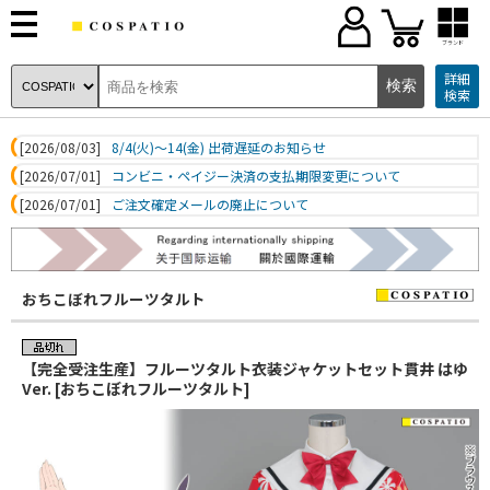
ブランド
詳細
検索
[2026/08/03]
8/4(火)～14(金) 出荷遅延のお知らせ
[2026/07/01]
コンビニ・ペイジー決済の支払期限変更について
[2026/07/01]
ご注文確定メールの廃止について
おちこぼれフルーツタルト
【完全受注生産】フルーツタルト衣装ジャケットセット貫井 はゆ
Ver. [おちこぼれフルーツタルト]