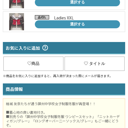
選択する
Ladies XXL
選択する
お気に入りに追加
商品
タイトル
※商品をお気に入りに追加すると、再入荷が決まった際にメールが届きます。
商品情報
結城 友奈たちが通う讃州中学校女子制服冬服が再登場！！
■着心地の良い裏地付き。
■別売りの「讃州中学校女子制服冬服 ワンピースセット」「ニットカーデ
ィガン/グレー」「ロングオーバー二ーソックス/グレー」もご一緒にどう
ぞ。