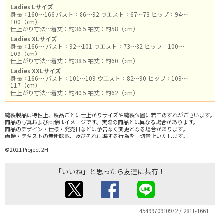
Ladies Lサイズ
身長：160～166 バスト：86～92 ウエスト：67～73 ヒップ：94～
100（cm）
仕上がり寸法…着丈：約36.5 袖丈：約58（cm）
Ladies XLサイズ
身長：166～ バスト：92～101 ウエスト：73～82 ヒップ：100～
109（cm）
仕上がり寸法…着丈：約38.5 袖丈：約60（cm）
Ladies XXLサイズ
身長：166～ バスト：101～109 ウエスト：82～90 ヒップ：109～
117（cm）
仕上がり寸法…着丈：約40.5 袖丈：約62（cm）
縫製製品は特性上、製品ごとに仕上がりサイズや縫製位置に若干のずれがございます。
商品の写真および画像はイメージです。実際の商品とは異なる場合があります。
商品のデザイン・仕様・発売日などは予告なく変更となる場合があります。
画像・テキストの無断転載、及びそれに準ずる行為を一切禁止いたします。
©2021 Project 2H
「いいね」と思ったら友達に共有！
4549970910972 / 2811-1661