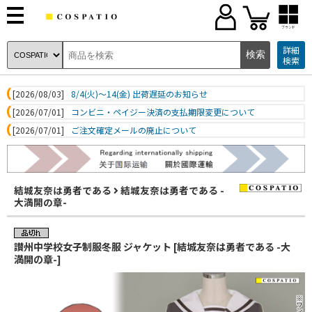
ブランド
詳細
検索
[2026/08/03]
8/4(火)～14(金) 出荷遅延のお知らせ
[2026/07/01]
コンビニ・ペイジー決済の支払期限変更について
[2026/07/01]
ご注文確定メールの廃止について
結城友奈は勇者である
結城友奈は勇者である -
大満開の章-
讃州中学校女子制服冬服 ジャケット [結城友奈は勇者である -大
満開の章-]