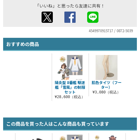
「いいね」と思ったら友達に共有！
4549970915717 / 0872-5039
おすすめの商品
陽炎型 8番艦 駆逐
肌色タイツ（フー
艦「雪風」の制服
ター）
セット
¥3,080（税込）
¥28,600（税込）
この商品を買った人はこんな商品も買っています