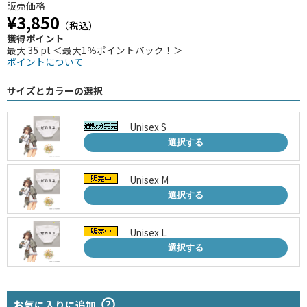
販売価格
¥3,850
（税込）
獲得ポイント
最大 35 pt ＜最大1％ポイントバック！＞
ポイントについて
サイズとカラーの選択
Unisex S
選択する
Unisex M
選択する
Unisex L
選択する
お気に入りに追加