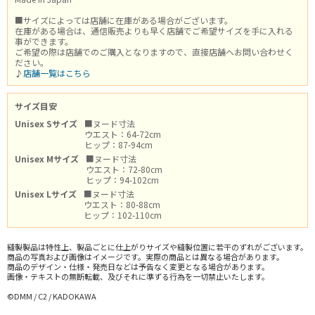
■サイズによっては店舗に在庫がある場合がございます。
在庫がある場合は、通信販売よりも早く店舗でご希望サイズを手に入れる
事ができます。
ご希望の際は店舗でのご購入となりますので、直接店舗へお問い合わせく
ださい。
♪
店舗一覧はこちら
サイズ目安
Unisex Sサイズ
■ヌード寸法
ウエスト：64-72cm
ヒップ：87-94cm
Unisex Mサイズ
■ヌード寸法
ウエスト：72-80cm
ヒップ：94-102cm
Unisex Lサイズ
■ヌード寸法
ウエスト：80-88cm
ヒップ：102-110cm
縫製製品は特性上、製品ごとに仕上がりサイズや縫製位置に若干のずれがございます。
商品の写真および画像はイメージです。実際の商品とは異なる場合があります。
商品のデザイン・仕様・発売日などは予告なく変更となる場合があります。
画像・テキストの無断転載、及びそれに準ずる行為を一切禁止いたします。
©DMM / C2 / KADOKAWA