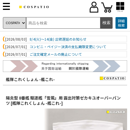
ブランド
詳細
検索
[2026/08/03]
8/4(火)～14(金) 出荷遅延のお知らせ
[2026/07/01]
コンビニ・ペイジー決済の支払期限変更について
[2026/07/01]
ご注文確定メールの廃止について
艦隊これくしょん -艦これ-
陽炎型 8番艦 駆逐艦「雪風」用 露出対策ゼカキユオーバーパン
ツ [艦隊これくしょん -艦これ-]