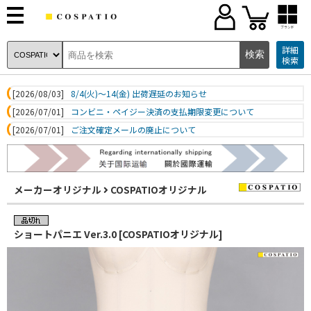
ブランド
詳細
検索
[2026/08/03]
8/4(火)～14(金) 出荷遅延のお知らせ
[2026/07/01]
コンビニ・ペイジー決済の支払期限変更について
[2026/07/01]
ご注文確定メールの廃止について
メーカーオリジナル
COSPATIOオリジナル
ショートパニエ Ver.3.0 [COSPATIOオリジナル]