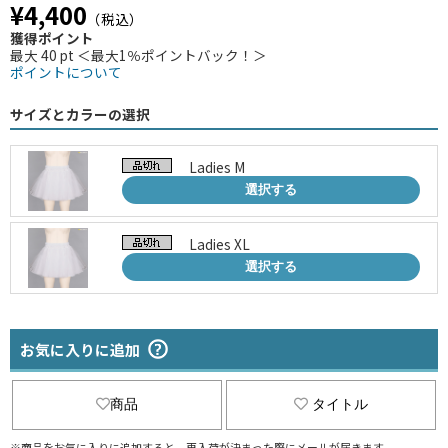
¥4,400
（税込）
獲得ポイント
最大 40 pt ＜最大1％ポイントバック！＞
ポイントについて
サイズとカラーの選択
Ladies M
選択する
Ladies XL
選択する
お気に入りに追加
商品
タイトル
※商品をお気に入りに追加すると、再入荷が決まった際にメールが届きます。