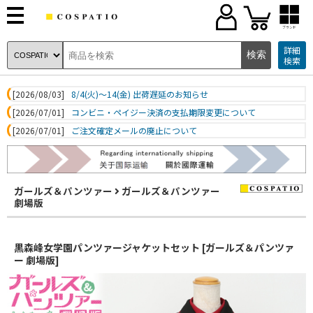
ブランド
詳細
検索
[2026/08/03]
8/4(火)～14(金) 出荷遅延のお知らせ
[2026/07/01]
コンビニ・ペイジー決済の支払期限変更について
[2026/07/01]
ご注文確定メールの廃止について
ガールズ＆パンツァー
ガールズ＆パンツァー
劇場版
黒森峰女学園パンツァージャケットセット [ガールズ＆パンツァ
ー 劇場版]