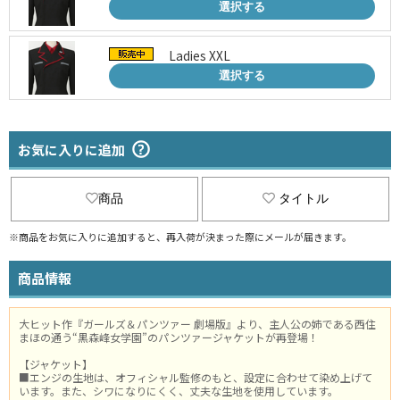
選択する
Ladies XXL
選択する
お気に入りに追加
商品
タイトル
※商品をお気に入りに追加すると、再入荷が決まった際にメールが届きます。
商品情報
大ヒット作『ガールズ＆パンツァー 劇場版』より、主人公の姉である西住
まほの通う“黒森峰女学園”のパンツァージャケットが再登場！
【ジャケット】
■エンジの生地は、オフィシャル監修のもと、設定に合わせて染め上げて
います。また、シワになりにくく、丈夫な生地を使用しています。