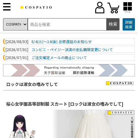
ブランド
詳細
検索
[2026/08/03]
8/4(火)～14(金) 出荷遅延のお知らせ
[2026/07/01]
コンビニ・ペイジー決済の支払期限変更について
[2026/07/01]
ご注文確定メールの廃止について
ロックは淑女の嗜みでして
桜心女学園高等部制服 スカート [ロックは淑女の嗜みでして]