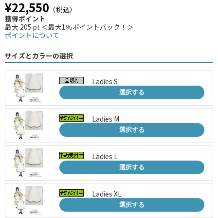
¥22,550
（税込）
獲得ポイント
最大 205 pt ＜最大1％ポイントバック！＞
ポイントについて
サイズとカラーの選択
Ladies S
選択する
Ladies M
選択する
Ladies L
選択する
Ladies XL
選択する