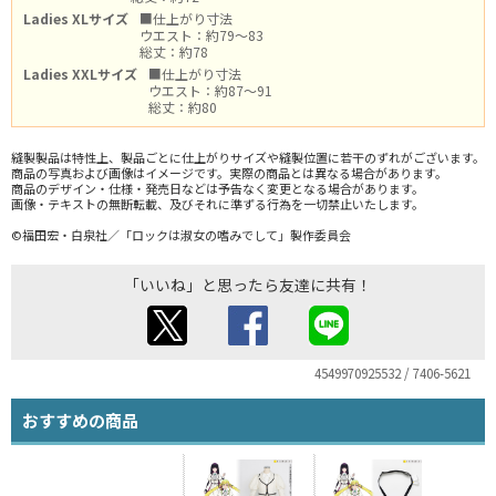
Ladies XLサイズ
■仕上がり寸法
ウエスト：約79～83
総丈：約78
Ladies XXLサイズ
■仕上がり寸法
ウエスト：約87～91
総丈：約80
縫製製品は特性上、製品ごとに仕上がりサイズや縫製位置に若干のずれがございます。
商品の写真および画像はイメージです。実際の商品とは異なる場合があります。
商品のデザイン・仕様・発売日などは予告なく変更となる場合があります。
画像・テキストの無断転載、及びそれに準ずる行為を一切禁止いたします。
©福田宏・白泉社／「ロックは淑女の嗜みでして」製作委員会
「いいね」と思ったら友達に共有！
4549970925532 / 7406-5621
おすすめの商品