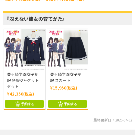
『冴えない彼女の育てかた』
豊ヶ崎学園女子制
豊ヶ崎学園女子制
服 冬服ジャケット
服 スカート
セット
¥15,950(税込)
¥42,350(税込)
予約する
予約する
最終更新日：2026-07-02