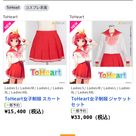
ToHeart
コスプレ衣装
ToHeart
ToHeart
Ladies S / Ladies M / Ladies L / Ladies
Ladies S / Ladies M / Ladies L / Ladies
XL / Ladies XXL
XL / Ladies XXL
ToHeart女子制服 スカート
ToHeart女子制服 ジャケット
セット
¥15,400（税込）
¥33,000（税込）