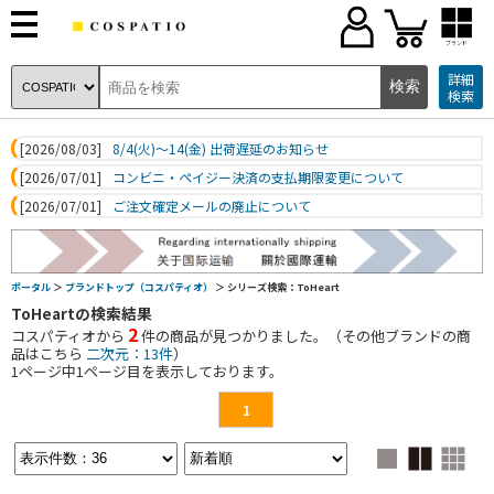
ブランド
詳細
検索
[2026/08/03]
8/4(火)～14(金) 出荷遅延のお知らせ
[2026/07/01]
コンビニ・ペイジー決済の支払期限変更について
[2026/07/01]
ご注文確定メールの廃止について
ポータル
＞
ブランドトップ（コスパティオ）
＞ シリーズ検索：ToHeart
ToHeartの検索結果
2
コスパティオから
件の商品が見つかりました。（その他ブランドの商
品はこちら
二次元：13件
）
1
ページ中
1
ページ目を表示しております。
1