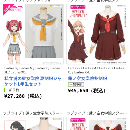
Ladies S / Ladies M / Ladies L / Ladies
Ladies S / Ladies M / Ladies L / Ladies
XL / Ladies XXL
XL / Ladies XXL
私立浦の星女学院 夏制服ジャ
蓮ノ空女学院冬制服
ケット1年生セット
¥45,650（税込）
¥27,280（税込）
ラブライブ！蓮ノ空女学院スクールアイドルクラブ
ラブライブ！蓮ノ空女学院スクールアイドルクラブ