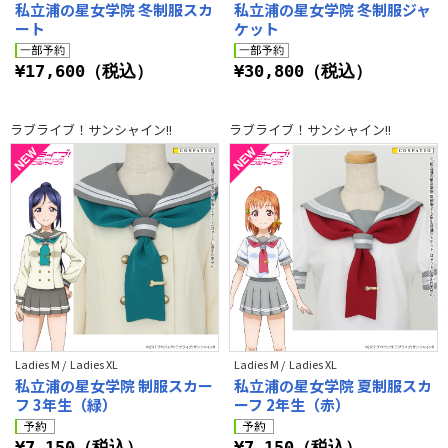
私立浦の星女学院 冬制服スカ
私立浦の星女学院 冬制服ジャ
ート
ケット
¥17,600（税込）
¥30,800（税込）
ラブライブ！サンシャイン!!
ラブライブ！サンシャイン!!
Ladies M / Ladies XL
Ladies M / Ladies XL
私立浦の星女学院 制服スカー
私立浦の星女学院 夏制服スカ
フ 3年生（緑）
ーフ 2年生（赤）
¥7,150（税込）
¥7,150（税込）