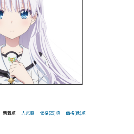
新着順
人気順
価格(高)順
価格(低)順