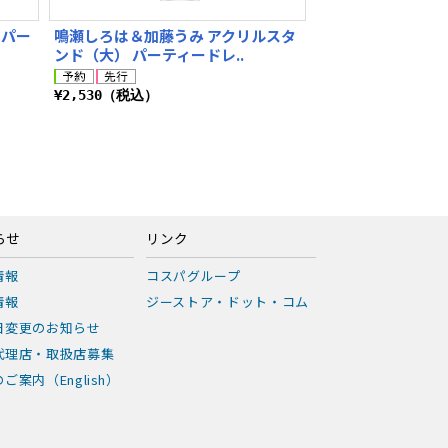
 パー
鳴瀬しろは＆加藤うみ アクリルスタ
ンド（大） パーティードレ..
¥2,530（税込）
らせ
リンク
情報
コスパグループ
情報
ジーストア・ドット・コム
日変更のお知らせ
代理店・取扱店募集
ご案内（English）