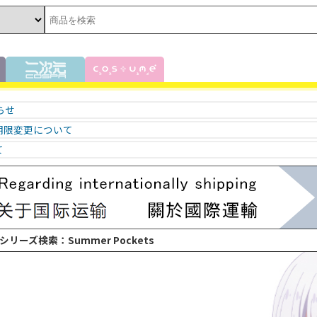
知らせ
期限変更について
て
 シリーズ検索：Summer Pockets