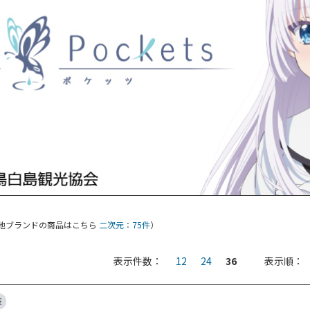
他ブランドの商品はこちら
二次元：75件
）
表示件数：
12
24
36
表示順：
装