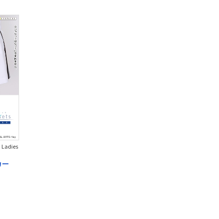
/ Ladies
カー