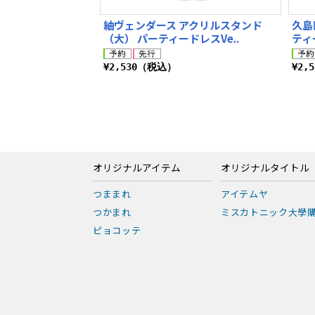
紬ヴェンダース アクリルスタンド
久島
（大） パーティードレスVe..
ティ
¥2,530（税込）
¥2,
オリジナルアイテム
オリジナルタイトル
つままれ
アイテムヤ
つかまれ
ミスカトニック大學
ピョコッテ