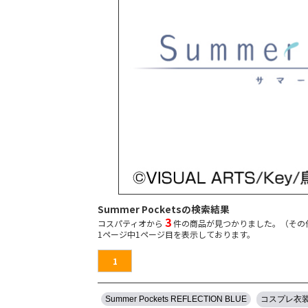
Summer Pocketsの検索結果
3
コスパティオから
件の商品が見つかりました。（その
1
ページ中
1
ページ目を表示しております。
1
Summer Pockets REFLECTION BLUE
コスプレ衣