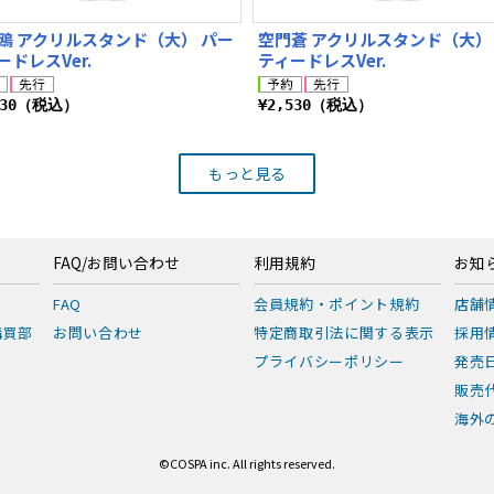
鴎 アクリルスタンド（大） パー
空門蒼 アクリルスタンド（大）
ードレスVer.
ティードレスVer.
530（税込）
¥2,530（税込）
もっと見る
FAQ/お問い合わせ
利用規約
お知
FAQ
会員規約・ポイント規約
店舗
購買部
お問い合わせ
特定商取引法に関する表示
採用
プライバシーポリシー
発売
販売
海外の
©COSPA inc. All rights reserved.