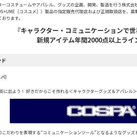
ターコスチュームやアパレル、グッズの企画、開発、製造を行う株式会社コ
COS+UME［コスユメ］）製品の指定販売代理店および正規取扱店を、
ております。
『キャラクター・コミュニケーションで世界
新規アイテム年間2000点以上ライ
ンド
スパ］
着て街に出よう！ 好きだからこそ作れる＜キャラクターグッズ＆アパレル＞
のこだわりを表現する“コミュニケーションツール”となるようなグッズ