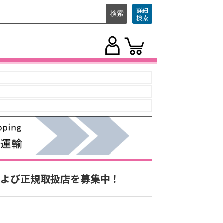
詳細
検索
および正規取扱店を募集中！