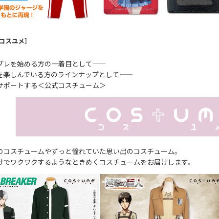
［コスユメ］
レを始める方の一着目として――
楽しんでいる方のラインナップとして――
をサポートする＜公式コスチューム＞
のコスチュームやずっと憧れていた思い出のコスチューム。
けでワクワクするようなときめくコスチュームをお届けします。