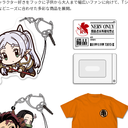
ャラクター好きをフックに子供から大人まで幅広いファンに向けて、T
などニーズに合わせた多彩な商品を展開。