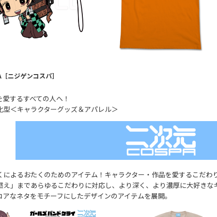
PA［ニジゲンコスパ］
を愛するすべての人へ！
化型＜キャラクターグッズ＆アパレル＞
くによるおたくのためのアイテム！キャラクター・作品を愛するこだわ
燃え」まであらゆるこだわりに対応し、より深く、より濃厚に大好きな
コアなネタをモチーフにしたデザインのアイテムを展開。