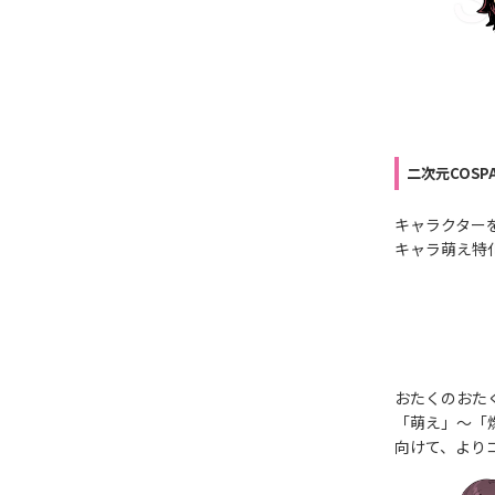
二次元COS
キャラクター
キャラ萌え特
おたくのおた
「萌え」～「
向けて、より