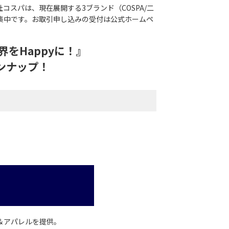
スパは、現在展開する3ブランド（COSPA/二
募集中です。お取引申し込みの受付は公式ホームペ
をHappyに！』
ンナップ！
＆アパレルを提供。