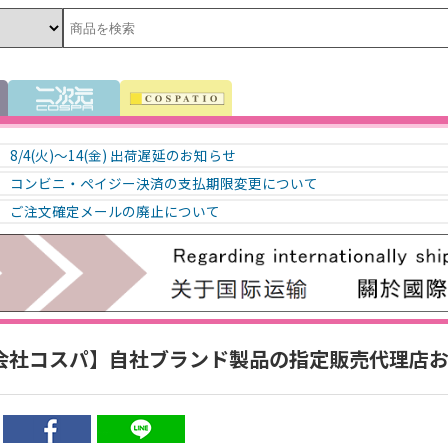
8/4(火)～14(金) 出荷遅延のお知らせ
コンビニ・ペイジー決済の支払期限変更について
ご注文確定メールの廃止について
会社コスパ】自社ブランド製品の指定販売代理店