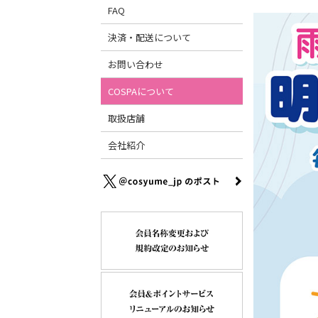
FAQ
決済・配送について
お問い合わせ
COSPAについて
取扱店舗
会社紹介