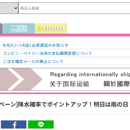
8/4(火)～14(金) 出荷遅延のお知らせ
コンビニ・ペイジー決済の支払期限変更について
ご注文確定メールの廃止について
ンペーン]降水確率でポイントアップ！明日は雨の日