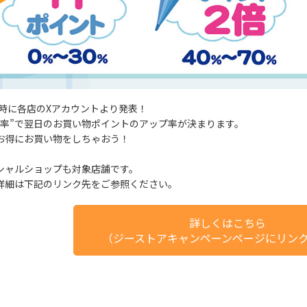
3時に各店のXアカウントより発表！
確率”で翌日のお買い物ポイントのアップ率が決まります。
お得にお買い物をしちゃおう！
シャルショップも対象店舗です。
詳細は下記のリンク先をご参照ください。
詳しくはこちら
（ジーストアキャンペーンページにリン