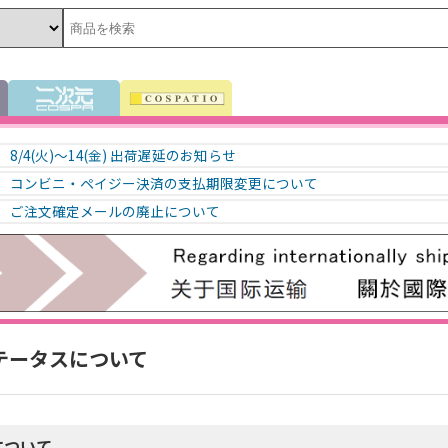
8/4(火)～14(金) 出荷遅延のお知らせ
コンビニ・ペイジー決済の支払期限変更について
ご注文確定メールの廃止について
テータスについて
について