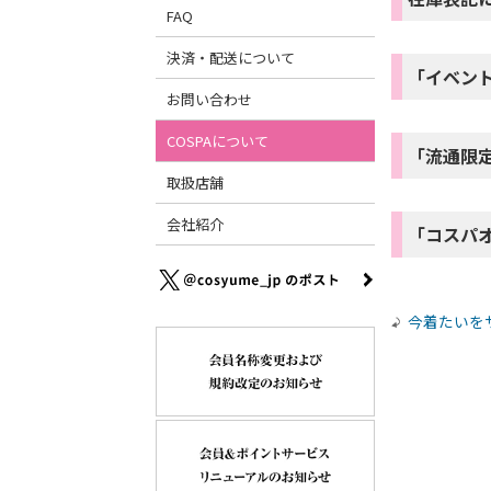
FAQ
決済・配送について
「イベン
お問い合わせ
COSPAについて
「流通限
取扱店舗
会社紹介
「コスパ
今着たいを