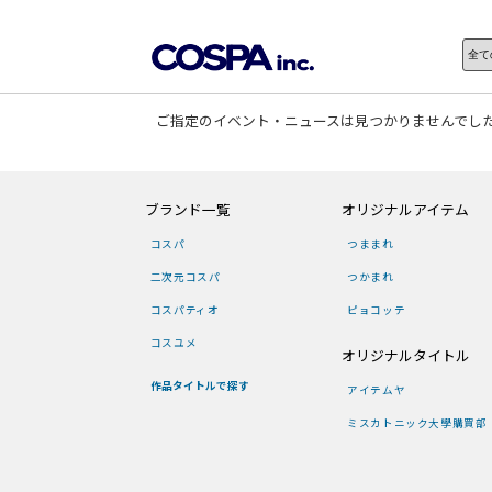
ご指定のイベント・ニュースは見つかりませんでし
ブランド一覧
オリジナルアイテム
コスパ
つままれ
二次元コスパ
つかまれ
コスパティオ
ピョコッテ
コスユメ
オリジナルタイトル
作品タイトルで探す
アイテムヤ
ミスカトニック大學購買部