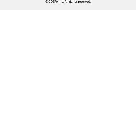
©COSPA inc. All rights reserved.