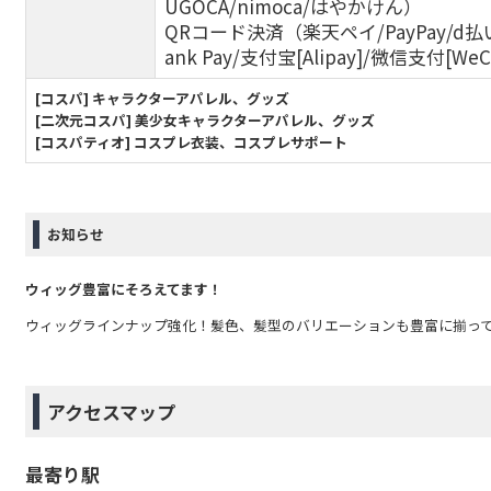
UGOCA/nimoca/はやかけん）
QRコード決済（楽天ペイ/PayPay/d払い
ank Pay/支付宝[Alipay]/微信支付[WeC
[コスパ] キャラクターアパレル、グッズ
[二次元コスパ] 美少女キャラクターアパレル、グッズ
[コスパティオ] コスプレ衣装、コスプレサポート
お知らせ
ウィッグ豊富にそろえてます！
ウィッグラインナップ強化！髪色、髪型のバリエーションも豊富に揃っ
アクセスマップ
最寄り駅