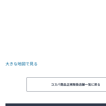
大きな地図で見る
コスパ商品正規取扱店舗一覧に戻る