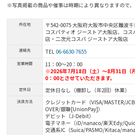
※写真掲載の商品や催事は時期により異なりますので、
〒542-0075 大阪府大阪市中央区難波千
所在地
コスパティオ ジーストア大阪店、コス
店・二次元コスパ ジーストア大阪店
連絡先
TEL
06-6630-7655
11：00～20：00
営業時間
※2026年7月18日（土）～8月31日（
0：00とさせていただきます。
定休日なし（棚卸し（年2回）休業）
定休日
クレジットカード（VISA/MASTER/JCB/AM
決済方法
OVER/銀聯[UnionPay]）
デビット（J-Debit）
電子マネー（iD/nanaco/楽天Edy/Qui
交通系IC（Suica/PASMO/Kitaca/mana