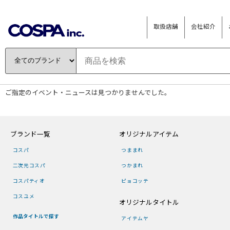
取扱店舗
会社紹介
ご指定のイベント・ニュースは見つかりませんでした。
ブランド一覧
オリジナルアイテム
コスパ
つままれ
二次元コスパ
つかまれ
コスパティオ
ピョコッテ
コスユメ
オリジナルタイトル
作品タイトルで探す
アイテムヤ