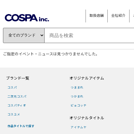
取扱店舗
会社紹介
ご指定のイベント・ニュースは見つかりませんでした。
ブランド一覧
オリジナルアイテム
コスパ
つままれ
二次元コスパ
つかまれ
コスパティオ
ピョコッテ
コスユメ
オリジナルタイトル
作品タイトルで探す
アイテムヤ