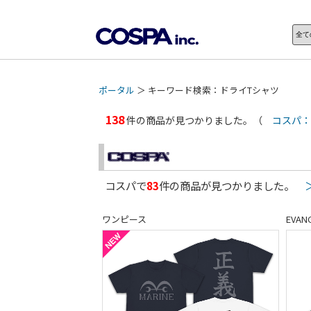
ポータル
＞ キーワード検索：ドライTシャツ
138
件の商品が見つかりました。（
コスパ：
コスパで
83
件の商品が見つかりました。
ワンピース
EVAN