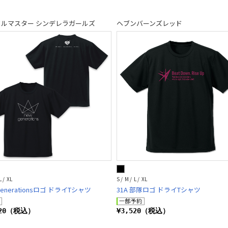
ドルマスター シンデレラガールズ
ヘブンバーンズレッド
L / XL
S / M / L / XL
generationsロゴ ドライTシャツ
31A 部隊ロゴ ドライTシャツ
520（税込）
¥3,520（税込）