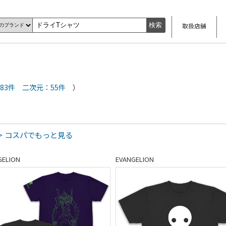
取扱店舗
83件
二次元：55件
）
＞ コスパでもっと見る
GELION
EVANGELION