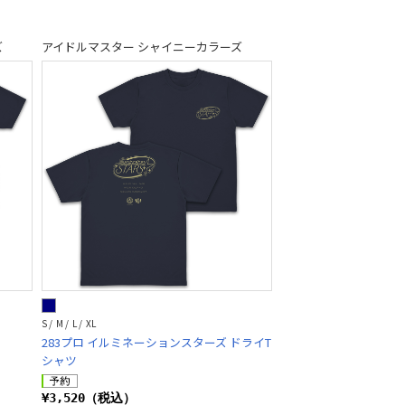
ズ
アイドルマスター シャイニーカラーズ
S / M / L / XL
283プロ イルミネーションスターズ ドライT
シャツ
¥3,520（税込）