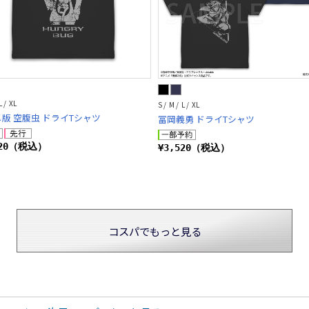
L / XL
S / M / L / XL
版 空腹虫 ドライTシャツ
冨岡義勇 ドライTシャツ
520（税込）
¥3,520（税込）
コスパでもっと見る