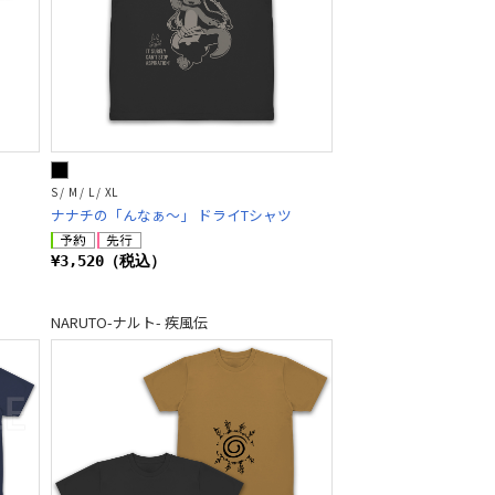
S / M / L / XL
ナナチの「んなぁ～」 ドライTシャツ
¥3,520（税込）
NARUTO-ナルト- 疾風伝