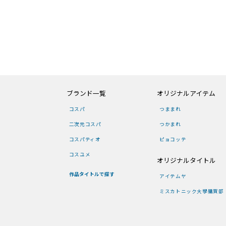
ブランド一覧
オリジナルアイテム
コスパ
つままれ
二次元コスパ
つかまれ
コスパティオ
ピョコッテ
コスユメ
オリジナルタイトル
作品タイトルで探す
アイテムヤ
ミスカトニック大學購買部