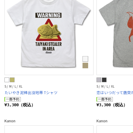
S / M / L / XL
S / M / L / XL
たいやき泥棒出没地帯 Tシャツ
恋はいつだって唐突だ
¥3,300（税込）
¥3,300（税込）
Kanon
Kanon