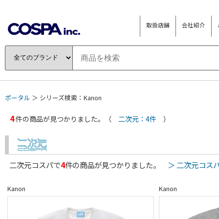
取扱店舗
会社紹介
ポータル
＞ シリーズ検索：Kanon
4
件の商品が見つかりました。（
二次元：4件
）
二次元コスパで
4
件の商品が見つかりました。
＞ 二次元コス
Kanon
Kanon