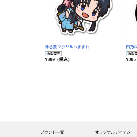
神谷薫 アクリルつままれ
四乃
¥880（税込）
¥38
ブランド一覧
オリジナルアイテム