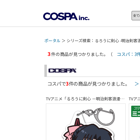
ポータル
＞ シリーズ検索：るろうに剣心 -明治剣客
3
件の商品が見つかりました。（
コスパ：3
コスパで
3
件の商品が見つかりました。
＞
TVアニメ「るろうに剣心 －明治剣客浪漫譚－」