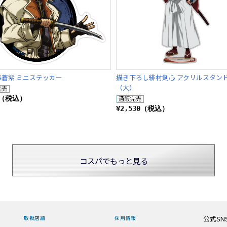
森蒼紫 ミニステッカー
描き下ろし緋村剣心 アクリルスタン
（大）
5（税込）
¥2,530（税込）
コスパでもっと見る
公式SN
取扱店舗
採用情報