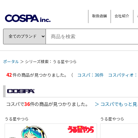
取扱店舗
会社紹介
ポータル
＞ シリーズ検索：うる星やつら
42
件の商品が見つかりました。（
コスパ：36件
コスパティオ：
コスパで
36
件の商品が見つかりました。
＞ コスパでもっと見
うる星やつら
うる星やつら