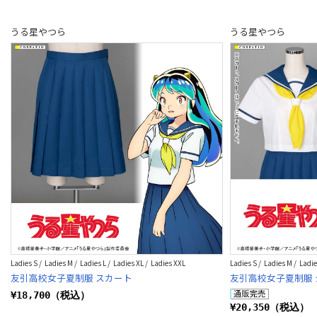
うる星やつら
うる星やつら
Ladies S / Ladies M / Ladies L / Ladies XL / Ladies XXL
Ladies S / Ladies M / Ladie
友引高校女子夏制服 スカート
友引高校女子夏制服 
¥18,700（税込）
¥20,350（税込）