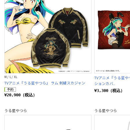
M / L / XL
TVアニメ『うる星や
TVアニメ『うる星やつら』 ラム 刺繍スカジャン
ションカバ..
¥3,300（税込）
¥20,900（税込）
うる星やつら
うる星やつら