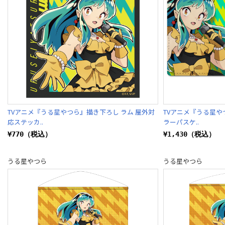
TVアニメ『うる星やつら』描き下ろし ラム 屋外対
TVアニメ『うる星や
応ステッカ..
ラーパスケ..
¥770（税込）
¥1,430（税込）
うる星やつら
うる星やつら