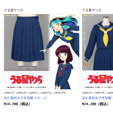
うる星やつら
うる星やつら
Ladies S / Ladies M / Ladies L / Ladies XL / Ladies XXL
Ladies S / Ladies M / Ladie
友引高校女子冬制服 スカート
友引高校女子冬制服 
¥18,700（税込）
¥24,200（税込）