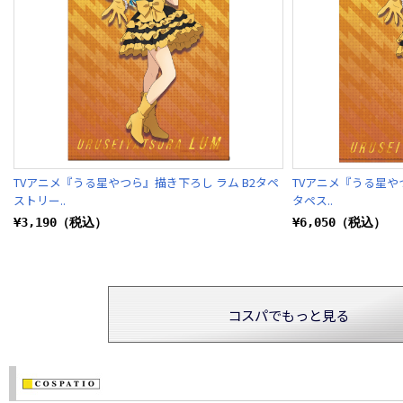
TVアニメ『うる星やつら』描き下ろし ラム B2タペ
TVアニメ『うる星やつ
ストリー..
タペス..
¥3,190（税込）
¥6,050（税込）
コスパでもっと見る