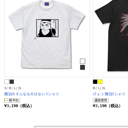
S / M / L / XL
M / L / XL
関羽のそんなものはない Tシャツ
げぇっ 関羽Tシャツ
¥3,190（税込）
¥3,190（税込）