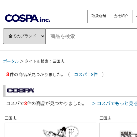
取扱店舗
会社紹介
ポータル
＞ タイトル検索：三国志
8
件の商品が見つかりました。（
コスパ：8件
）
コスパで
8
件の商品が見つかりました。
＞ コスパでもっと見
三国志
三国志