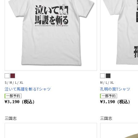
S / M / L / XL
M / L / XL
泣いて馬謖を斬るTシャツ
孔明の罠Tシャツ
¥3,190（税込）
¥3,190（税込）
三国志
三国志