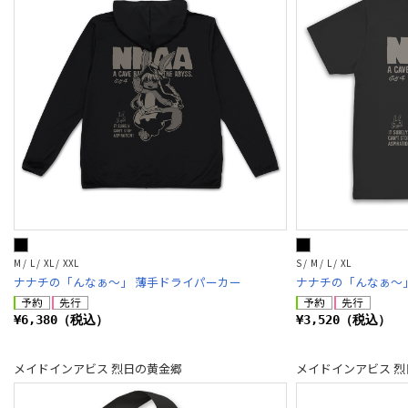
M / L / XL / XXL
S / M / L / XL
ナナチの「んなぁ～」 薄手ドライパーカー
ナナチの「んなぁ～」
¥6,380（税込）
¥3,520（税込）
メイドインアビス 烈日の黄金郷
メイドインアビス 