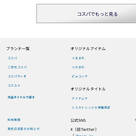
コスパでもっと見る
ブランド一覧
オリジナルアイテム
コスパ
つままれ
二次元コスパ
つかまれ
コスパティオ
ピョコッテ
コスユメ
オリジナルタイトル
作品タイトルで探す
アイテムヤ
ミスカトニック大學購買部
公式SNS
採用情報
X（旧Twitter）
発売日変更のお知らせ
（
@cospa_inc