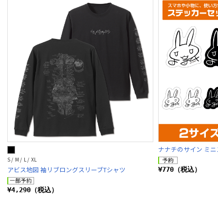
ナナチのサイン ミ
S / M / L / XL
アビス地図 袖リブロングスリーブTシャツ
¥770（税込）
¥4,290（税込）