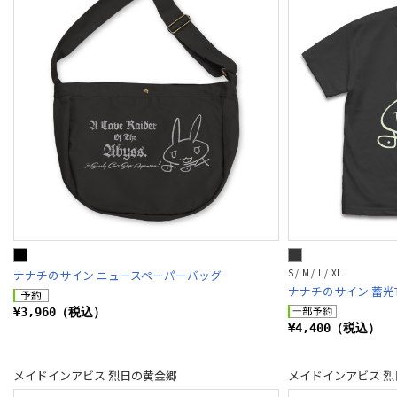
S / M / L / XL
ナナチのサイン ニュースペーパーバッグ
ナナチのサイン 蓄光
¥3,960（税込）
¥4,400（税込）
メイドインアビス 烈日の黄金郷
メイドインアビス 