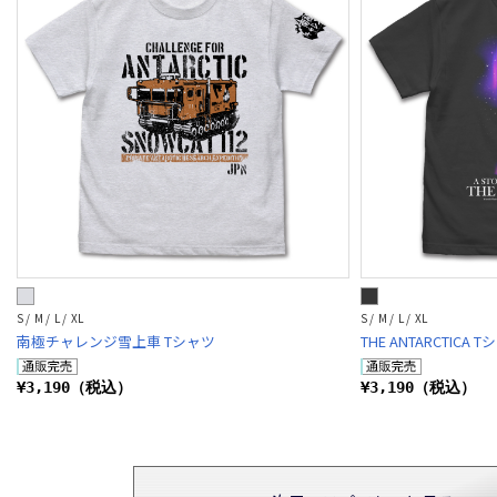
S / M / L / XL
S / M / L / XL
南極チャレンジ雪上車 Tシャツ
THE ANTARCTICA 
¥3,190（税込）
¥3,190（税込）