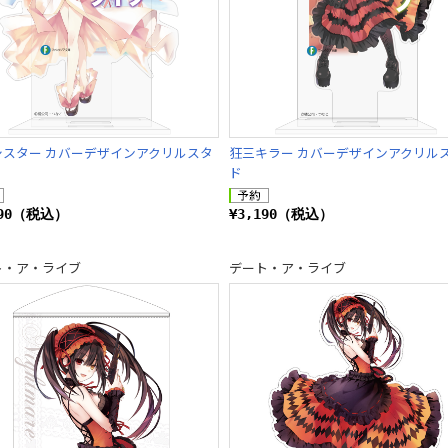
シスター カバーデザインアクリルスタ
狂三キラー カバーデザインアクリル
ド
190（税込）
¥3,190（税込）
ト・ア・ライブ
デート・ア・ライブ