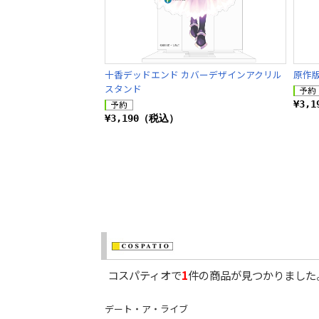
十香デッドエンド カバーデザインアクリル
原作版
スタンド
¥3,
¥3,190（税込）
コスパティオで
1
件の商品が見つかりまし
デート・ア・ライブ