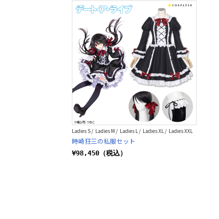
Ladies S / Ladies M / Ladies L / Ladies XL / Ladies XXL
時崎狂三の私服セット
¥98,450（税込）