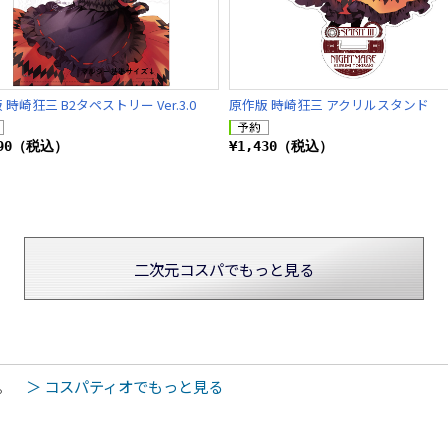
 時崎狂三 B2タペストリー Ver.3.0
原作版 時崎狂三 アクリルスタンド
190（税込）
¥1,430（税込）
二次元コスパでもっと見る
た。
＞ コスパティオでもっと見る