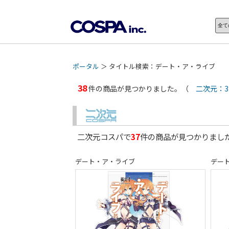
ポータル
＞ タイトル検索：デート・ア・ライブ
38
件の商品が見つかりました。（
二次元：3
二次元コスパで
37
件の商品が見つかりま
デート・ア・ライブ
デー