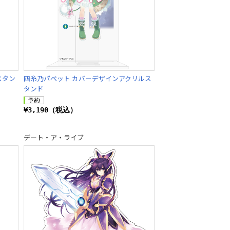
スタン
四糸乃パペット カバーデザインアクリルス
タンド
¥3,190（税込）
デート・ア・ライブ