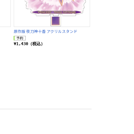
原作版 夜刀神十香 アクリルスタンド
¥1,430（税込）