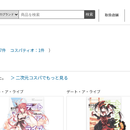
取扱店舗
7件
コスパティオ：1件
）
した。
＞ 二次元コスパでもっと見る
ト・ア・ライブ
デート・ア・ライブ