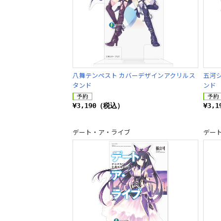
八舞テンペスト カバーデザインアクリルス
五河
タンド
ンド
¥3,190（税込）
¥3,
デート・ア・ライブ
デー