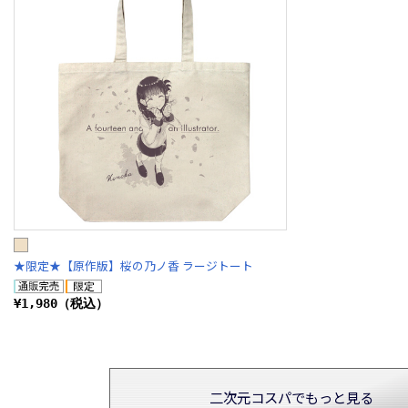
★限定★【原作版】桜の乃ノ香 ラージトート
¥1,980（税込）
二次元コスパでもっと見る