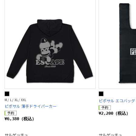
M / L / XL / XXL
ピポサル エコバッグ
ピポサル 薄手ドライパーカー
¥2,200（税込）
¥6,380（税込）
サルゲッチュ
サルゲッチュ