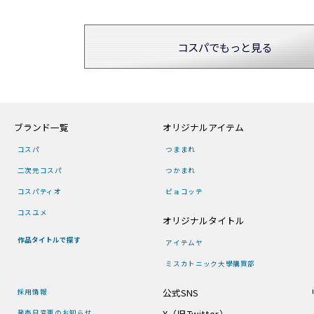
コスパでもっと見る
ブランド一覧
オリジナルアイテム
コスパ
つままれ
二次元コスパ
つかまれ
コスパティオ
ピョコッテ
コスユメ
オリジナルタイトル
作品タイトルで探す
アイテムヤ
ミスカトニック大學購買部
公式SNS
採用情報
X（旧Twitter）
発売日変更のお知らせ