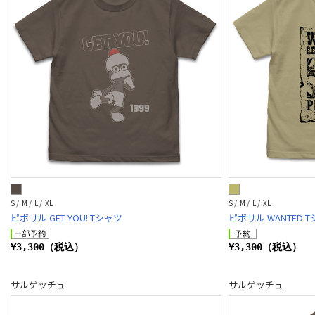
S / M / L / XL
S / M / L / XL
ピポサル GET YOU! Tシャツ
ピポサル WANTED 
¥3,300（税込）
¥3,300（税込）
サルゲッチュ
サルゲッチュ