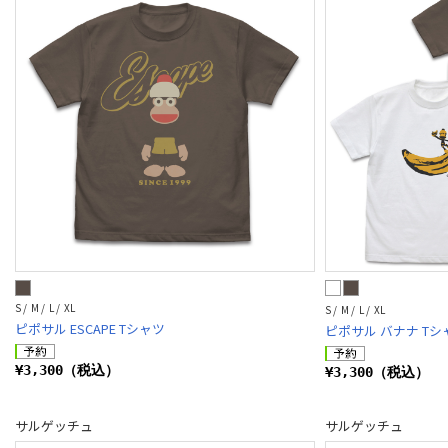
S / M / L / XL
S / M / L / XL
ピポサル ESCAPE Tシャツ
ピポサル バナナ Tシ
¥3,300（税込）
¥3,300（税込）
サルゲッチュ
サルゲッチュ