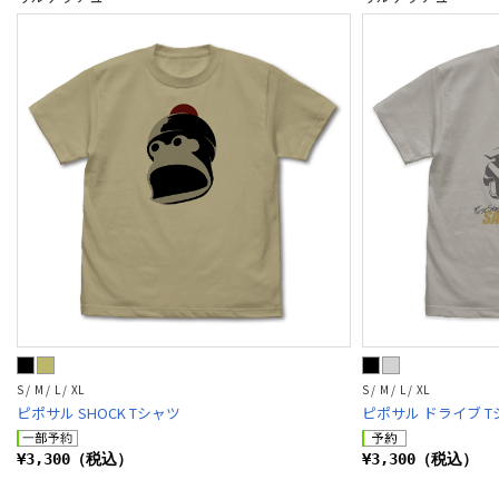
S / M / L / XL
S / M / L / XL
ピポサル SHOCK Tシャツ
ピポサル ドライブ T
¥3,300（税込）
¥3,300（税込）