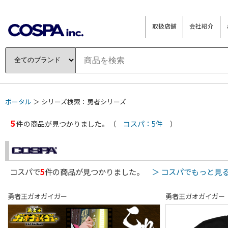
取扱店舗
会社紹介
ポータル
＞ シリーズ検索：勇者シリーズ
5
件の商品が見つかりました。（
コスパ：5件
）
コスパで
5
件の商品が見つかりました。
＞ コスパでもっと見
勇者王ガオガイガー
勇者王ガオガイガー