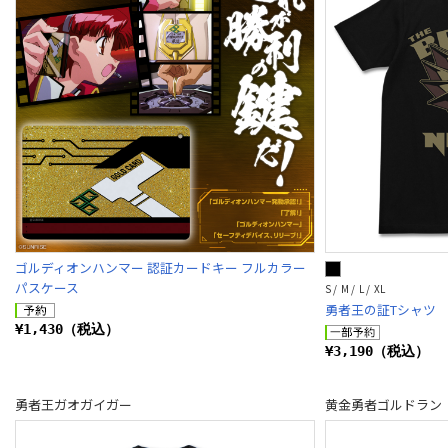
ゴルディオンハンマー 認証カードキー フルカラー
パスケース
S / M / L / XL
勇者王の証Tシャツ
¥1,430（税込）
¥3,190（税込）
勇者王ガオガイガー
黄金勇者ゴルドラン