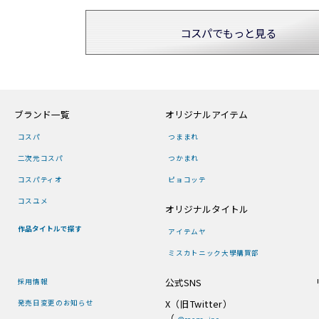
コスパでもっと見る
ブランド一覧
オリジナルアイテム
コスパ
つままれ
二次元コスパ
つかまれ
コスパティオ
ピョコッテ
コスユメ
オリジナルタイトル
作品タイトルで探す
アイテムヤ
ミスカトニック大學購買部
公式SNS
採用情報
X（旧Twitter）
発売日変更のお知らせ
（
@cospa_inc