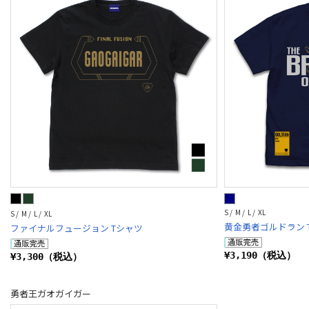
S / M / L / XL
S / M / L / XL
黄金勇者ゴルドラン 
ファイナルフュージョン Tシャツ
¥3,190（税込）
¥3,300（税込）
勇者王ガオガイガー