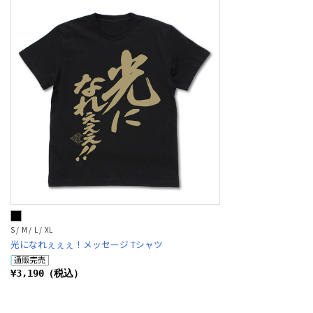
S / M / L / XL
光になれぇぇぇ！メッセージ Tシャツ
¥3,190（税込）