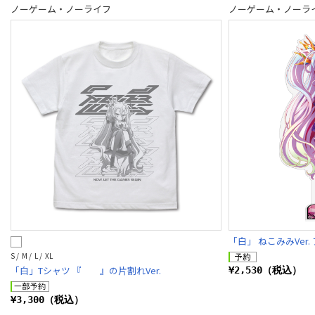
ノーゲーム・ノーライフ
ノーゲーム・ノーラ
「白」 ねこみみVer
S / M / L / XL
「白」Tシャツ 『 』の片割れVer.
¥2,530（税込）
¥3,300（税込）