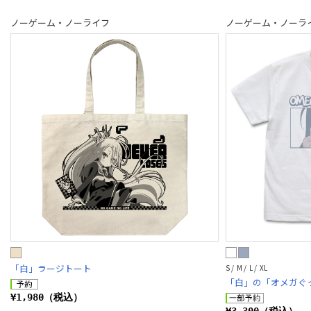
ノーゲーム・ノーライフ
ノーゲーム・ノーラ
「白」ラージトート
S / M / L / XL
「白」の「オメガぐ
¥1,980（税込）
¥3,300（税込）