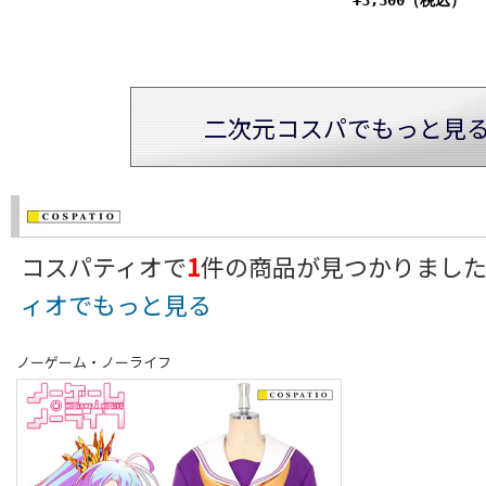
二次元コスパでもっと見
コスパティオで
1
件の商品が見つかりまし
ィオでもっと見る
ノーゲーム・ノーライフ