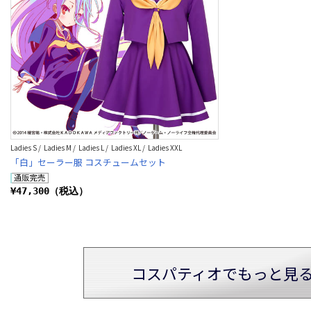
Ladies S / Ladies M / Ladies L / Ladies XL / Ladies XXL
「白」セーラー服 コスチュームセット
¥47,300（税込）
コスパティオでもっと見