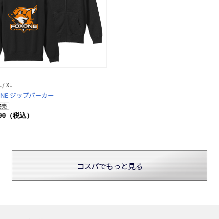
L / XL
 ONE ジップパーカー
700（税込）
コスパでもっと見る