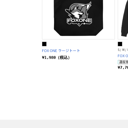
S / M / 
FOX ONE ラージトート
FOX
¥1,980（税込）
¥7,