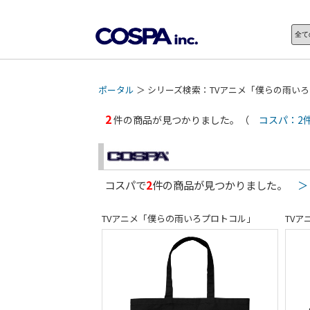
ポータル
＞ シリーズ検索：TVアニメ「僕らの雨い
2
件の商品が見つかりました。（
コスパ：2
コスパで
2
件の商品が見つかりました。
＞
TVアニメ「僕らの雨いろプロトコル」
TV