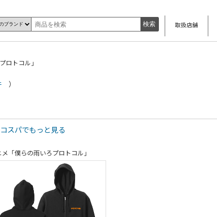
取扱店舗
ろプロトコル」
件
）
 コスパでもっと見る
アニメ「僕らの雨いろプロトコル」