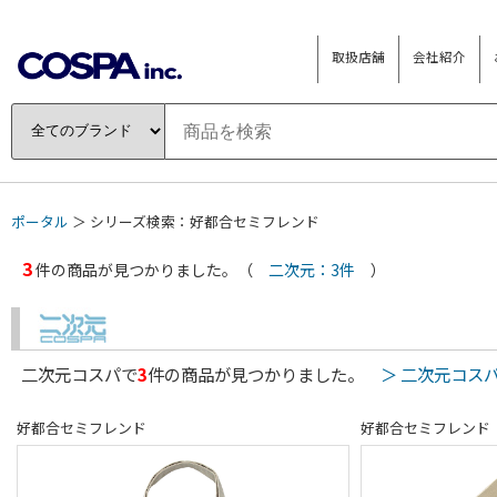
取扱店舗
会社紹介
ポータル
＞ シリーズ検索：好都合セミフレンド
3
件の商品が見つかりました。（
二次元：3件
）
二次元コスパで
3
件の商品が見つかりました。
＞ 二次元コス
好都合セミフレンド
好都合セミフレンド