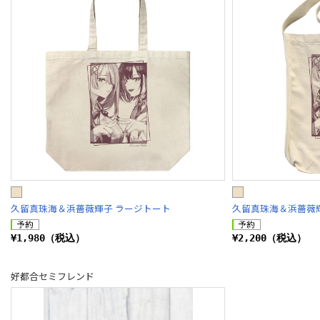
久留真珠海＆浜薔薇輝子 ラージトート
久留真珠海＆浜薔薇
¥1,980（税込）
¥2,200（税込）
好都合セミフレンド