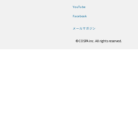
YouTube
Facebook
メールマガジン
©COSPA inc. All rights reserved.