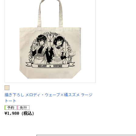
描き下ろし メロディ・ウェーブ×橘スズメ ラージ
トート
¥1,980（税込）