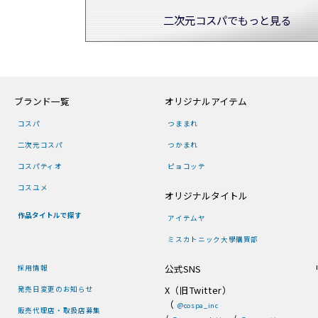
二次元コスパでもっと見る
ブランド一覧
オリジナルアイテム
コスパ
つままれ
二次元コスパ
つかまれ
コスパティオ
ピョコッテ
コスユメ
オリジナルタイトル
作品タイトルで探す
アイテムヤ
ミスカトニック大學購買部
公式SNS
採用情報
X（旧Twitter）
発売日変更のお知らせ
（
@cospa_inc
販売代理店・取扱店募集