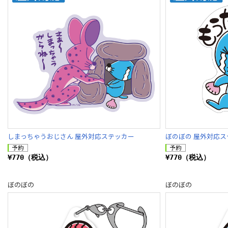
しまっちゃうおじさん 屋外対応ステッカー
ぼのぼの 屋外対応ス
¥770（税込）
¥770（税込）
ぼのぼの
ぼのぼの