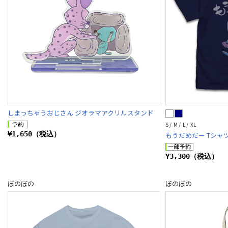
しまっちゃうおじさん ジオラマアクリルスタンド
S / M / L / XL
¥1,650（税込）
もうだめだー Tシャツ V
¥3,300（税込）
ぼのぼの
ぼのぼの