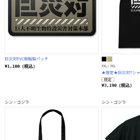
巨災対PVC樹脂製パッチ
XXL / 3XL
¥1,100（税込）
★限定★巨災対Tシャツ
¥3,190（税込）
シン・ゴジラ
シン・ゴジラ