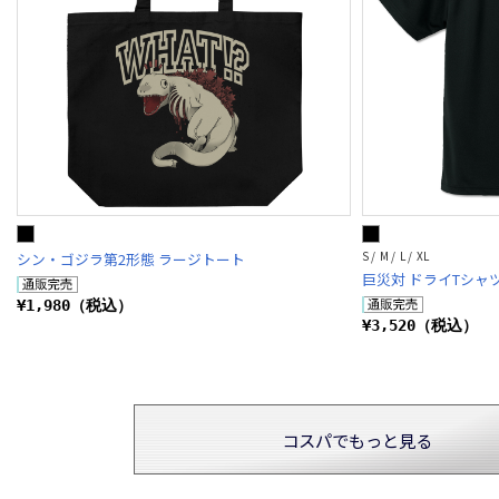
S / M / L / XL
シン・ゴジラ第2形態 ラージトート
巨災対 ドライTシャ
¥1,980（税込）
¥3,520（税込）
コスパでもっと見る