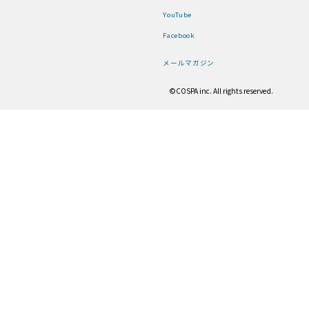
YouTube
Facebook
メールマガジン
©COSPA inc. All rights reserved.