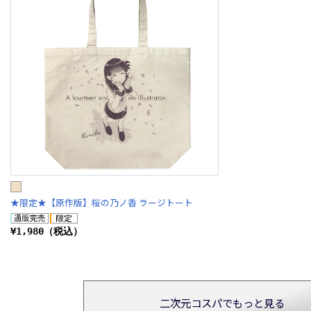
★限定★【原作版】桜の乃ノ香 ラージトート
¥1,980（税込）
二次元コスパでもっと見る