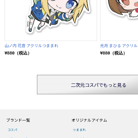
山ノ内 花音 アクリルつままれ
光月 まひる アクリ
¥880（税込）
¥880（税込）
二次元コスパでもっと見る
ブランド一覧
オリジナルアイテム
コスパ
つままれ