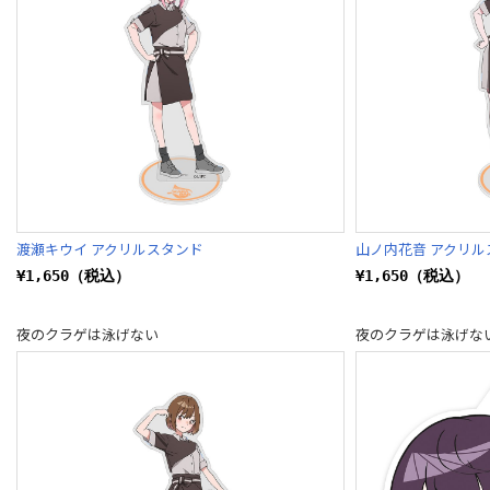
渡瀬キウイ アクリルスタンド
山ノ内花音 アクリル
¥1,650（税込）
¥1,650（税込）
夜のクラゲは泳げない
夜のクラゲは泳げな