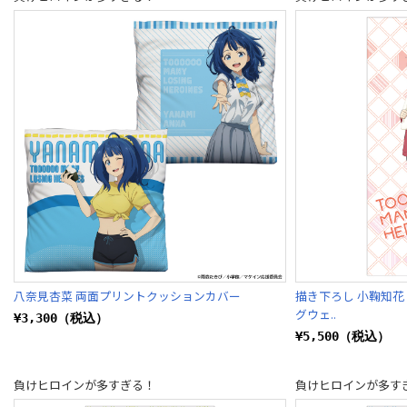
八奈見杏菜 両面プリントクッションカバー
描き下ろし 小鞠知花 
グウェ..
¥3,300（税込）
¥5,500（税込）
負けヒロインが多すぎる！
負けヒロインが多す