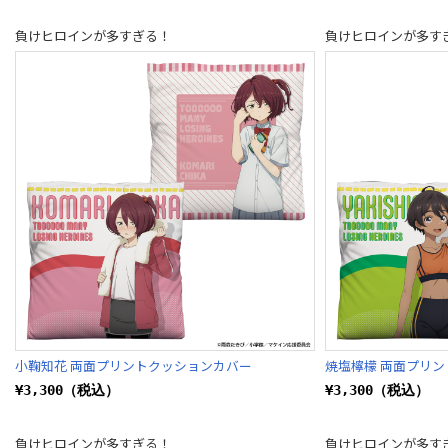
負けヒロインが多すぎる！
負けヒロインが多す
小鞠知花 両面プリントクッションカバー
焼塩檸檬 両面プリ
¥3,300（税込）
¥3,300（税込）
負けヒロインが多すぎる！
負けヒロインが多す