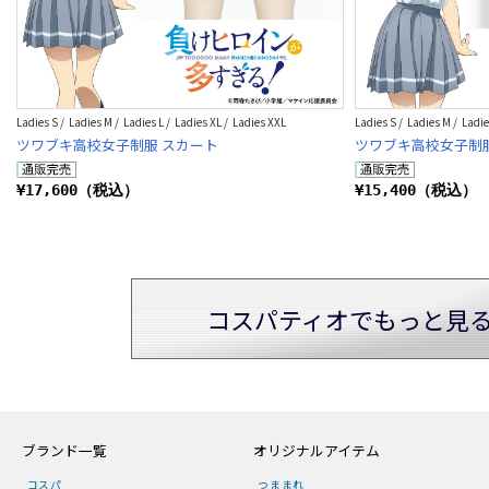
Ladies S / Ladies M / Ladies L / Ladies XL / Ladies XXL
Ladies S / Ladies M / Ladie
ツワブキ高校女子制服 スカート
ツワブキ高校女子制
¥17,600（税込）
¥15,400（税込）
コスパティオでもっと見
ブランド一覧
オリジナルアイテム
コスパ
つままれ