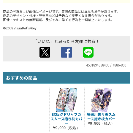
商品の写真および画像はイメージです。実際の商品とは異なる場合があります。
商品のデザイン・仕様・発売日などは予告なく変更となる場合があります。
画像・テキストの無断転載、及びそれに準ずる行為を一切禁止いたします。
©2008 VisualArt’s/Key
「いいね」と思ったら友達に共有！
4531894338499 / 7886-800
おすすめの商品
EX版クドリャフカ
笹瀬川佐々美スム
スムース抱き枕カバ
ース抱き枕カバー
ー
¥9,900（税込）
¥9,900（税込）