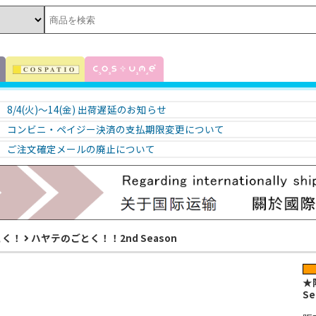
8/4(火)～14(金) 出荷遅延のお知らせ
コンビニ・ペイジー決済の支払期限変更について
ご注文確定メールの廃止について
とく！
ハヤテのごとく！！2nd Season
★
Se