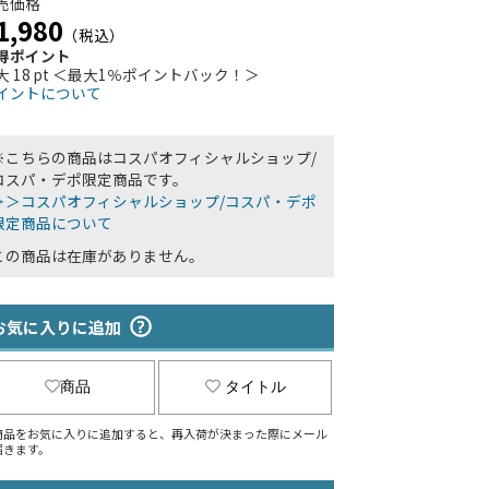
売価格
1,980
（税込）
得ポイント
大 18 pt ＜最大1％ポイントバック！＞
イントについて
※こちらの商品はコスパオフィシャルショップ/
コスパ・デポ限定商品です。
＞＞コスパオフィシャルショップ/コスパ・デポ
限定商品について
この商品は在庫がありません。
お気に入りに追加
商品
タイトル
商品をお気に入りに追加すると、再入荷が決まった際にメール
届きます。