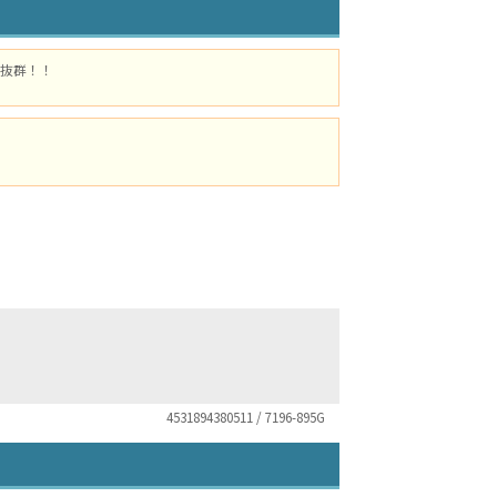
抜群！！
4531894380511 / 7196-895G