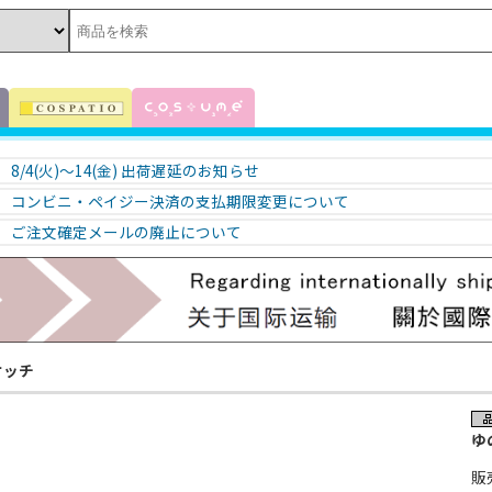
8/4(火)～14(金) 出荷遅延のお知らせ
コンビニ・ペイジー決済の支払期限変更について
ご注文確定メールの廃止について
ケッチ
ゆ
販