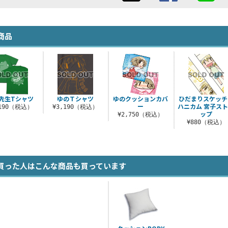
商品
先生Tシャツ
ゆのＴシャツ
ゆのクッションカバ
ひだまりスケッチ
ー
ハニカム 宮子ス
,190（税込）
¥3,190（税込）
ップ
¥2,750（税込）
¥880（税込）
買った人はこんな商品も買っています