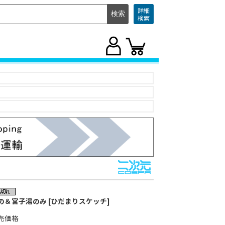
詳細
検索
の＆宮子湯のみ [ひだまりスケッチ]
売価格