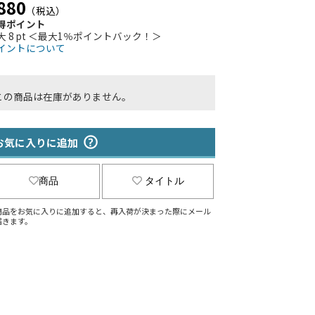
880
（税込）
得ポイント
大 8 pt ＜最大1％ポイントバック！＞
イントについて
この商品は在庫がありません。
お気に入りに追加
商品
タイトル
商品をお気に入りに追加すると、再入荷が決まった際にメール
届きます。