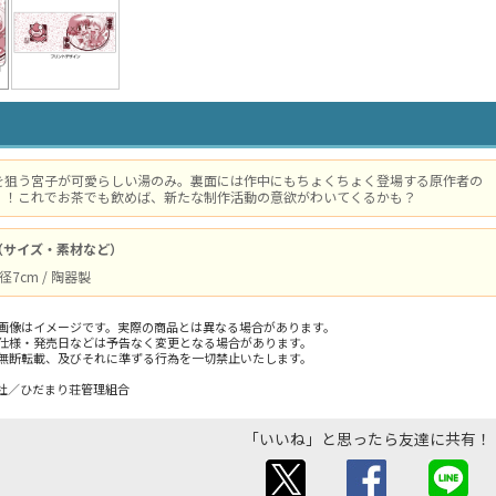
を狙う宮子が可愛らしい湯のみ。裏面には作中にもちょくちょく登場する原作者の
が！！これでお茶でも飲めば、新たな制作活動の意欲がわいてくるかも？
（サイズ・素材など）
径7cm / 陶器製
画像はイメージです。実際の商品とは異なる場合があります。
仕様・発売日などは予告なく変更となる場合があります。
無断転載、及びそれに準ずる行為を一切禁止いたします。
社／ひだまり荘管理組合
「いいね」と思ったら友達に共有！