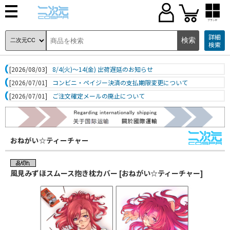
ブランド
詳細
検索
[2026/08/03]
8/4(火)～14(金) 出荷遅延のお知らせ
[2026/07/01]
コンビニ・ペイジー決済の支払期限変更について
[2026/07/01]
ご注文確定メールの廃止について
おねがい☆ティーチャー
風見みずほスムース抱き枕カバー [おねがい☆ティーチャー]