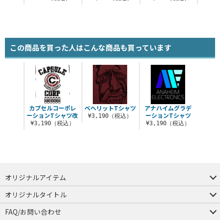
この商品を買った人はこんな商品も買っています
カプセルコーポレ
ベヘリットTシャツ
アナハイムグラデ
ーションTシャツ改
ーションTシャツ
¥3,190（税込）
¥3,190（税込）
¥3,190（税込）
オリジナルアイテム
つままれ
つかまれ
ピョコッテ
オリジナルタイトル
アイテムヤ
ミスカトニック大學購買部
FAQ/お問い合わせ