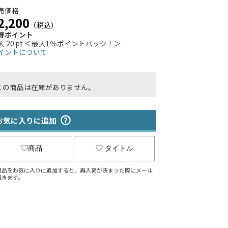
売価格
2,200
（税込）
得ポイント
大 20 pt ＜最大1％ポイントバック！＞
イントについて
この商品は在庫がありません。
お気に入りに追加
商品
タイトル
商品をお気に入りに追加すると、再入荷が決まった際にメール
届きます。