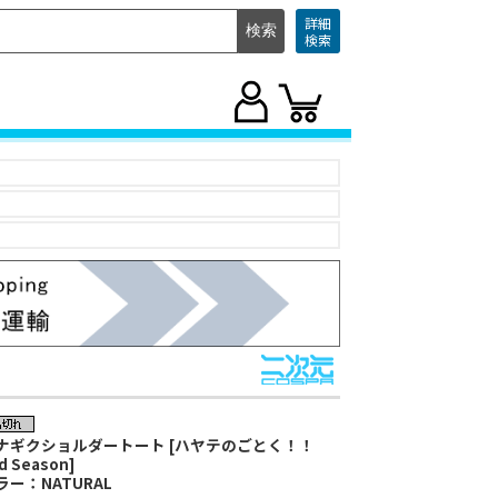
詳細
検索
ナギクショルダートート [ハヤテのごとく！！
d Season]
ラー：NATURAL