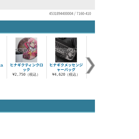
4531894400004 / 7160-410
ュ
ヒナギクティンクロ
ヒナギクメッセンジ
ヒナギク天竺パーカ
ヒナ
ック
ャーバッグ
ー
ムー
）
¥2,750（税込）
¥4,620（税込）
¥5,390（税込）
¥9