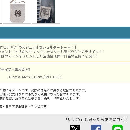
長“ヒナギク”のカジュアルなショルダートート！！
フォントにヒナギクがマッチしたスクール感バツグンのデザイン！！
学院のマークをプリントした生徒会仕様で白皇の生徒は必須！！
（サイズ・素材など）
40cm×34cm×13cm / 綿：100％
画像はイメージです。実際の商品とは異なる場合があります。
仕様・発売日などは予告なく変更となる場合があります。
無断転載、及びそれに準ずる行為を一切禁止いたします。
館・白皇学院生徒会・テレビ東京
「いいね」と思ったら友達に共有！