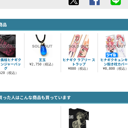
商品
会長桂ヒナギク
王玉
ヒナギク ラブリー ス
ヒナギクキュンキ
センジャーバッ
トラップ
ン抱き枕カバー
¥2,750（税込）
グ
¥880（税込）
¥8,800（税込
,620（税込）
買った人はこんな商品も買っています