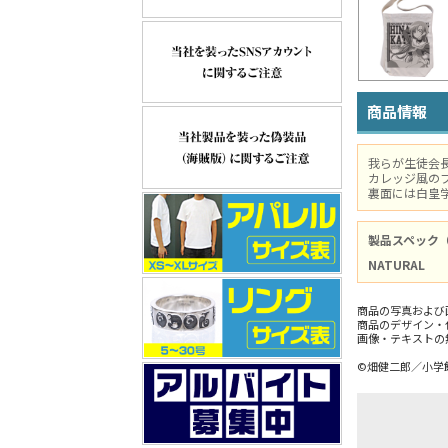
商品情報
我らが生徒会
カレッジ風の
裏面には白皇
製品スペック
NATURAL
商品の写真および
商品のデザイン・
画像・テキストの
©畑健二郎／小学